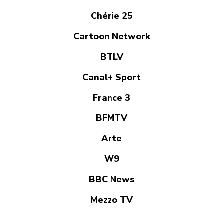
Chérie 25
Cartoon Network
BTLV
Canal+ Sport
France 3
BFMTV
Arte
W9
BBC News
Mezzo TV