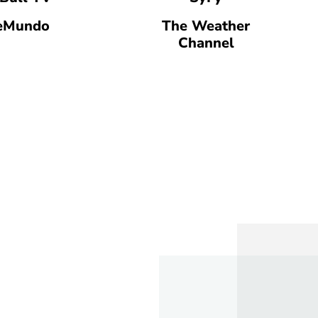
eMundo
The Weather
Channel