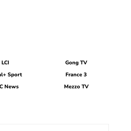
LCI
Gong TV
l+ Sport
France 3
C News
Mezzo TV