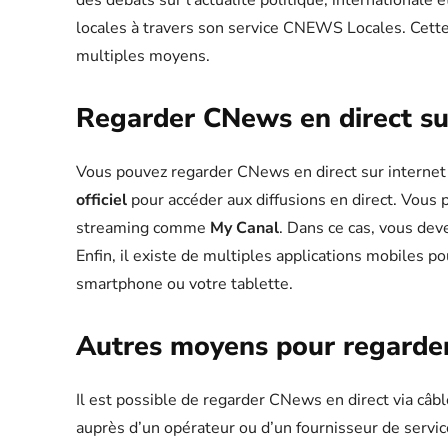
des débats sur l’actualité politique, internationale 
locales à travers son service CNEWS Locales. Cette 
multiples moyens.
Regarder CNews en direct su
Vous pouvez regarder CNews en direct sur internet tr
officiel
pour accéder aux diffusions en direct. Vous
streaming comme
My Canal
. Dans ce cas, vous de
Enfin, il existe de multiples applications mobiles 
smartphone ou votre tablette.
Autres moyens pour regard
Il est possible de regarder CNews en direct via câbl
auprès d’un opérateur ou d’un fournisseur de serv