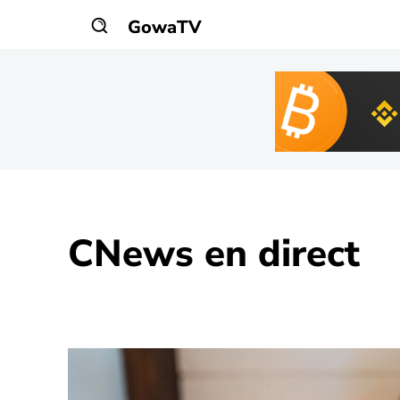
GowaTV
CNews
en direct