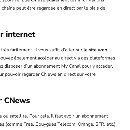
et sportive. Elle diffuse également les informations
chaîne peut être regardée en direct par le biais de
r internet
ès facilement. Il vous suffit d’aller sur
le site web
 pouvez également accéder au direct via des plateformes
vez disposer d’un abonnement My Canal pour y accéder.
pour pouvoir regarder CNews en direct sur votre
er CNews
e ou satellite. Pour cela, il faut avoir un abonnement
ices (comme Free, Bouygues Telecom, Orange, SFR, etc.).