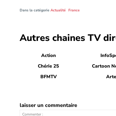
Dans la catégorie
Actualité
France
Autres chaines TV dir
Action
InfoSp
Chérie 25
Cartoon N
BFMTV
Art
laisser un commentaire