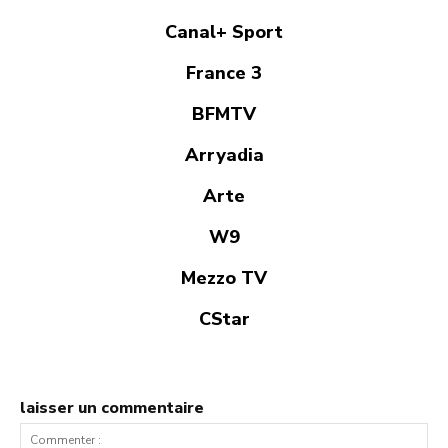
Canal+ Sport
France 3
BFMTV
Arryadia
Arte
W9
Mezzo TV
CStar
laisser un commentaire