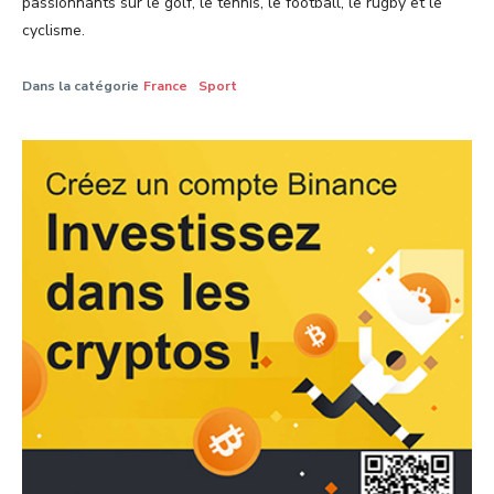
passionnants sur le golf, le tennis, le football, le rugby et le
cyclisme.
Dans la catégorie
France
Sport