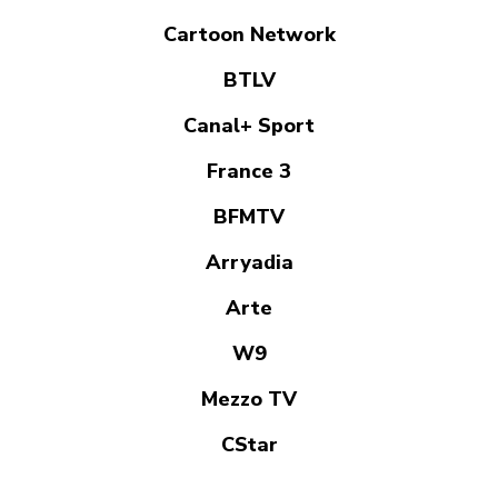
Cartoon Network
BTLV
Canal+ Sport
France 3
BFMTV
Arryadia
Arte
W9
Mezzo TV
CStar