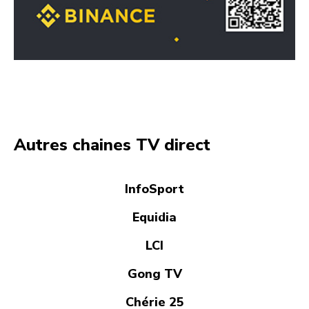
Autres chaines TV direct
InfoSport
Equidia
LCI
Gong TV
Chérie 25