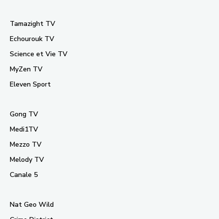
Tamazight TV
Echourouk TV
Science et Vie TV
MyZen TV
Eleven Sport
Gong TV
Medi1TV
Mezzo TV
Melody TV
Canale 5
Nat Geo Wild