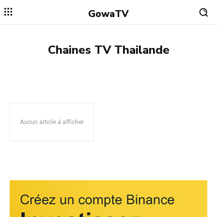
GowaTV
Chaines TV
Thailande
ALGÉRIE
ALLEMAGNE
ARABIE SAOUDITE
ARGENTINE
BELGIQ
Aucun article à afficher