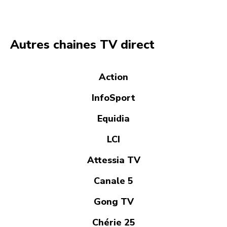
Autres chaines TV direct
Action
InfoSport
Equidia
LCI
Attessia TV
Canale 5
Gong TV
Chérie 25