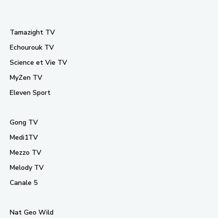
Tamazight TV
Echourouk TV
Science et Vie TV
MyZen TV
Eleven Sport
Gong TV
Medi1TV
Mezzo TV
Melody TV
Canale 5
Nat Geo Wild