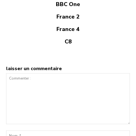
BBC One
France 2
France 4
C8
laisser un commentaire
Commenter
:
No