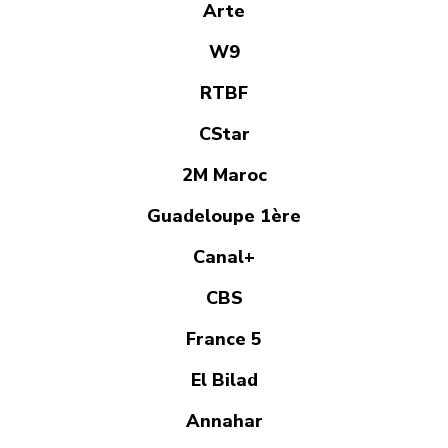
Arte
W9
RTBF
CStar
2M Maroc
Guadeloupe 1ère
Canal+
CBS
France 5
El Bilad
Annahar