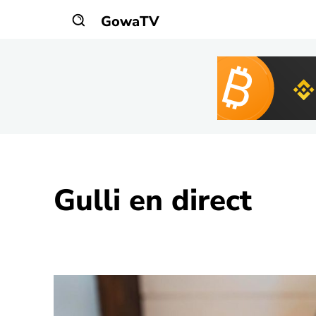
GowaTV
Gulli
en direct