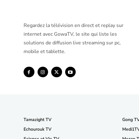
Regardez la télévision en direct et replay sur
internet avec GowaTV, le site qui liste les
solutions de diffusion live streaming sur pc,
mobile et tablette.
Tamazight TV
Gong T
Echourouk TV
Medi1T
Science et Vie TV
Mezzo 