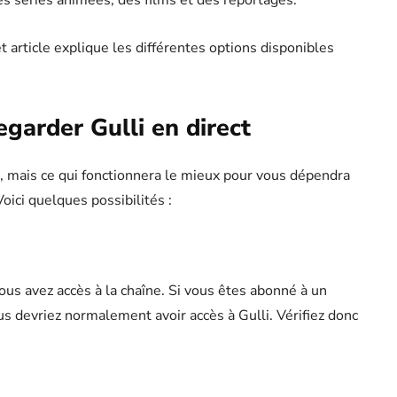
s séries animées, des films et des reportages.
 article explique les différentes options disponibles
egarder Gulli en direct
ct, mais ce qui fonctionnera le mieux pour vous dépendra
oici quelques possibilités :
ous avez accès à la chaîne. Si vous êtes abonné à un
ous devriez normalement avoir accès à Gulli. Vérifiez donc