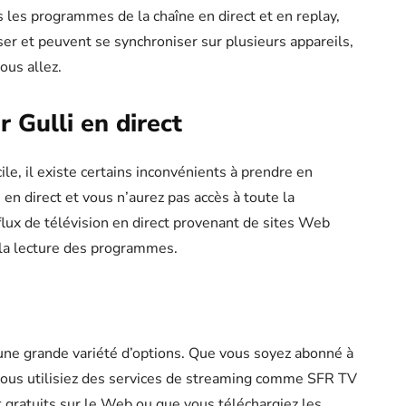
 les programmes de la chaîne en direct et en replay,
iser et peuvent se synchroniser sur plusieurs appareils,
ous allez.
 Gulli en direct
cile, il existe certains inconvénients à prendre en
n direct et vous n’aurez pas accès à toute la
lux de télévision en direct provenant de sites Web
e la lecture des programmes.
e une grande variété d’options. Que vous soyez abonné à
e vous utilisiez des services de streaming comme SFR TV
t gratuits sur le Web ou que vous téléchargiez les