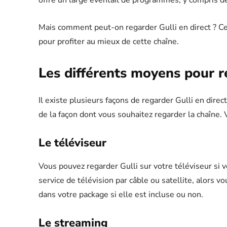
offre un large éventail de programmes, y compris de
Mais comment peut-on regarder Gulli en direct ? Cet
pour profiter au mieux de cette chaîne.
Les différents moyens pour r
Il existe plusieurs façons de regarder Gulli en dire
de la façon dont vous souhaitez regarder la chaîne. V
Le téléviseur
Vous pouvez regarder Gulli sur votre téléviseur si v
service de télévision par câble ou satellite, alors v
dans votre package si elle est incluse ou non.
Le streaming