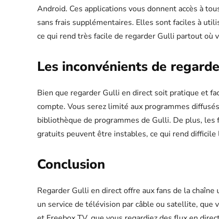
Android. Ces applications vous donnent accès à tous
sans frais supplémentaires. Elles sont faciles à util
ce qui rend très facile de regarder Gulli partout où v
Les inconvénients de regarder
Bien que regarder Gulli en direct soit pratique et fa
compte. Vous serez limité aux programmes diffusés e
bibliothèque de programmes de Gulli. De plus, les f
gratuits peuvent être instables, ce qui rend difficil
Conclusion
Regarder Gulli en direct offre aux fans de la chaîn
un service de télévision par câble ou satellite, qu
et Freebox TV, que vous regardiez des flux en direc