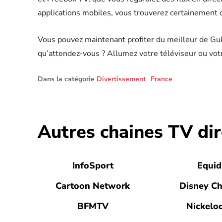
applications mobiles, vous trouverez certainement 
Vous pouvez maintenant profiter du meilleur de Gulli
qu’attendez-vous ? Allumez votre téléviseur ou vot
Dans la catégorie
Divertissement
France
Autres chaines TV dir
InfoSport
Equid
Cartoon Network
Disney C
BFMTV
Nickelo