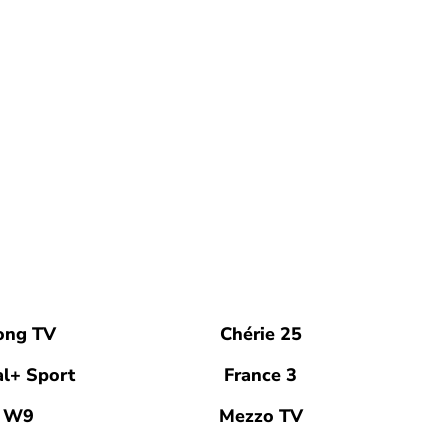
ong TV
Chérie 25
l+ Sport
France 3
W9
Mezzo TV