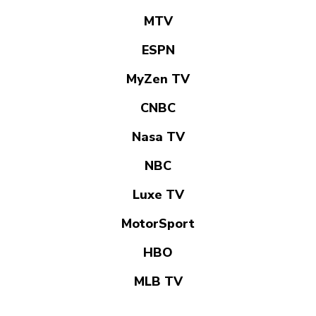
MTV
ESPN
MyZen TV
CNBC
Nasa TV
NBC
Luxe TV
MotorSport
HBO
MLB TV