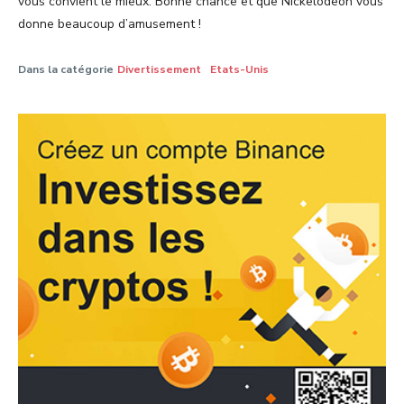
vous convient le mieux. Bonne chance et que Nickelodeon vous
donne beaucoup d’amusement !
Dans la catégorie
Divertissement
Etats-Unis