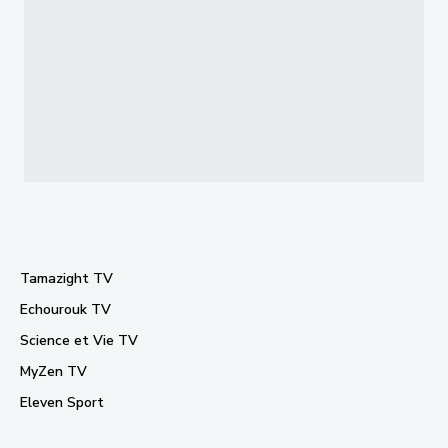
Tamazight TV
Echourouk TV
Science et Vie TV
MyZen TV
Eleven Sport