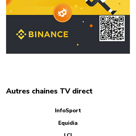
Autres chaines TV direct
InfoSport
Equidia
LCI