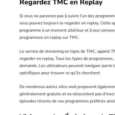
Regardez TMC en Replay
Si vous ne parvenez pas à suivre l’un des programme
vous pouvez toujours le regarder en replay. Cette o
programme à un moment ultérieur et à leur convena
programmes en replay sur TMC.
Le service de streaming en ligne de TMC, appelé 
regarder en replay. Tous les types de programmes, 
demande. Les utilisateurs peuvent naviguer parmi le
spécifiques pour trouver ce qu’ils cherchent.
De nombreux autres sites web proposent égalemen
généralement gratuits et ne nécessitent pas d’inscri
épisodes récents de vos programmes préférés ainsi