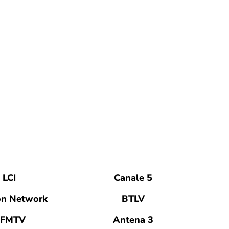
LCI
Canale 5
on Network
BTLV
FMTV
Antena 3