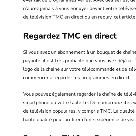
éventail de programmes variés. Avec des séries, de
n’aurez jamais à vous ennuyer devant votre télévise
de télévision TMC en direct ou en replay, cet article
Regardez TMC en direct
Si vous avez un abonnement à un bouquet de chaînes
payante, il est très probable que vous ayez déjà acc
logo de la chaîne sur votre télécommande et de sél
commencer à regarder les programmes en direct.
Vous pouvez également regarder la chaîne de télévi
smartphone ou votre tablette. De nombreux sites we
de télévision populaires, y compris TMC. La qualité 
haute qualité pour profiter d’une expérience de vis