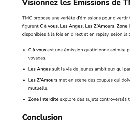
Visionnez les Émissions de 
TMC propose une variété d’émissions pour divertir 
figurent
C à vous
,
Les Anges
,
Les Z’Amours
,
Zone I
disponibles à la fois en direct et en replay, selon la 
C à vous
est une émission quotidienne animée par
voyages.
Les Anges
suit la vie de jeunes ambitieux qui par
Les Z’Amours
met en scène des couples qui doive
mutuelle.
Zone Interdite
explore des sujets controversés te
Conclusion