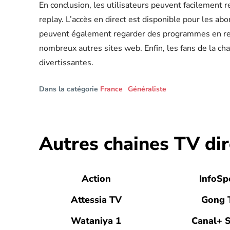
En conclusion, les utilisateurs peuvent facilement 
replay. L’accès en direct est disponible pour les ab
peuvent également regarder des programmes en repl
nombreux autres sites web. Enfin, les fans de la ch
divertissantes.
Dans la catégorie
France
Généraliste
Autres chaines TV dir
Action
InfoSp
Attessia TV
Gong 
Wataniya 1
Canal+ 