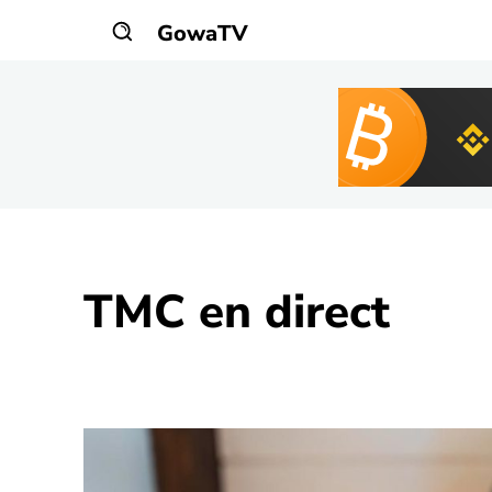
GowaTV
TMC
en direct