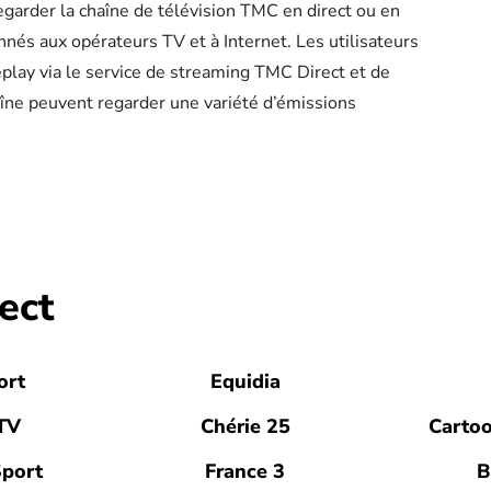
regarder la chaîne de télévision TMC en direct ou en
onnés aux opérateurs TV et à Internet. Les utilisateurs
ay via le service de streaming TMC Direct et de
aîne peuvent regarder une variété d’émissions
ect
ort
Equidia
TV
Chérie 25
Carto
Sport
France 3
B