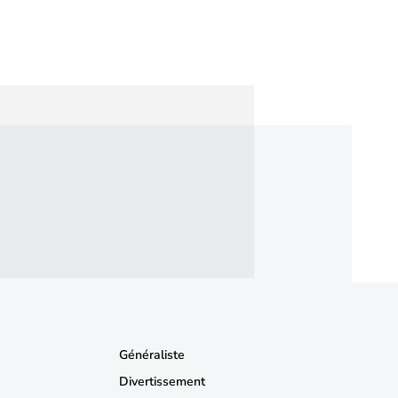
Généraliste
Divertissement