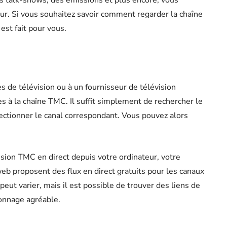
s talk-shows, des émissions et plus encore, vous
ur. Si vous souhaitez savoir comment regarder la chaîne
 est fait pour vous.
 de télévision ou à un fournisseur de télévision
ès à la chaîne TMC. Il suffit simplement de rechercher le
ectionner le canal correspondant. Vous pouvez alors
sion TMC en direct depuis votre ordinateur, votre
b proposent des flux en direct gratuits pour les canaux
peut varier, mais il est possible de trouver des liens de
ionnage agréable.