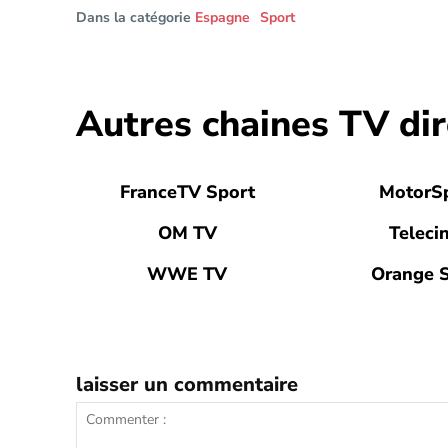
Dans la catégorie
Espagne
Sport
Autres chaines TV dir
FranceTV Sport
MotorS
OM TV
Teleci
WWE TV
Orange 
laisser un commentaire