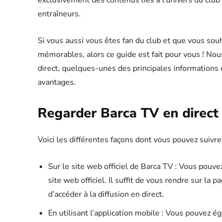
exclusivement des contenus liés à l’univers du club 
entraîneurs.
Si vous aussi vous êtes fan du club et que vous so
mémorables, alors ce guide est fait pour vous ! N
direct, quelques-unes des principales informations 
avantages.
Regarder Barca TV en direct
Voici les différentes façons dont vous pouvez suivre
Sur le site web officiel de Barca TV : Vous pouv
site web officiel. Il suffit de vous rendre sur la 
d’accéder à la diffusion en direct.
En utilisant l’application mobile : Vous pouvez é