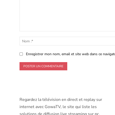
Commenter
:
Enregistrer mon nom, email et site web dans ce navigat
Regardez la télévision en direct et replay sur
internet avec GowaTV, le site qui liste les
solutions de diffusion live streaming sur pc,