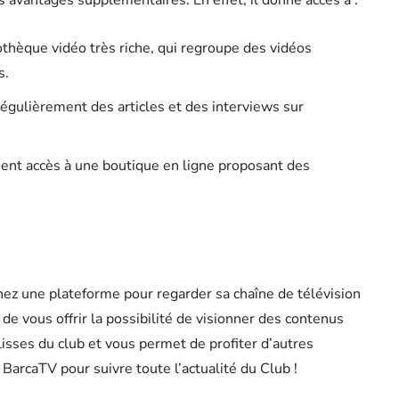
 avantages supplémentaires. En effet, il donne accès à :
othèque vidéo très riche, qui regroupe des vidéos
s.
égulièrement des articles et des interviews sur
ent accès à une boutique en ligne proposant des
hez une plateforme pour regarder sa chaîne de télévision
 de vous offrir la possibilité de visionner des contenus
lisses du club et vous permet de profiter d’autres
BarcaTV pour suivre toute l’actualité du Club !