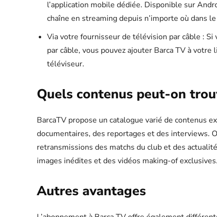
l’application mobile dédiée. Disponible sur Andro
chaîne en streaming depuis n’importe où dans l
Via votre fournisseur de télévision par câble : S
par câble, vous pouvez ajouter Barca TV à votre li
téléviseur.
Quels contenus peut-on trou
BarcaTV propose un catalogue varié de contenus exc
documentaires, des reportages et des interviews. 
retransmissions des matchs du club et des actualit
images inédites et des vidéos making-of exclusives
Autres avantages