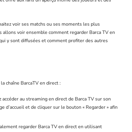
et offre aux fans un aperçu intime des joueurs et des
uhaitez voir ses matchs ou ses moments les plus
ous allons voir ensemble comment regarder Barca TV en
qui y sont diffusées et comment profiter des autres
 la chaîne BarcaTV en direct :
ez accéder au streaming en direct de Barca TV sur son
page d’accueil et de cliquer sur le bouton « Regarder » afin
galement regarder Barca TV en direct en utilisant