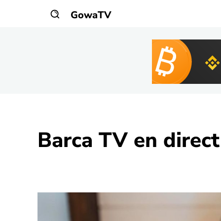
GowaTV
Barca TV
en direct