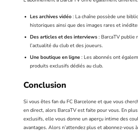
L’abonnement à Barca TV offre également différents
Les archives vidéo
: La chaîne possède une bibli
historiques ainsi que des images rares et inédite
Des articles et des interviews
: BarcaTV publie r
l’actualité du club et des joueurs.
Une boutique en ligne
: Les abonnés ont égalem
produits exclusifs dédiés au club.
Conclusion
Si vous êtes fan du FC Barcelone et que vous cherc
en direct, alors BarcaTV est faite pour vous. En plus
exclusifs, elle vous donne un aperçu intime des cou
avantages. Alors n’attendez plus et abonnez-vous à 