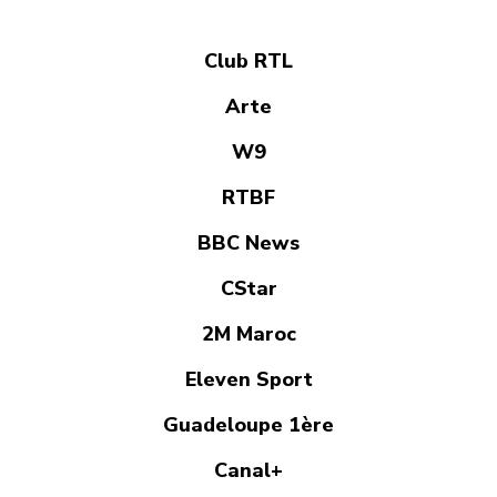
Club RTL
Arte
W9
RTBF
BBC News
CStar
2M Maroc
Eleven Sport
Guadeloupe 1ère
Canal+