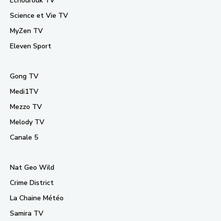
Echourouk TV
Science et Vie TV
MyZen TV
Eleven Sport
Gong TV
Medi1TV
Mezzo TV
Melody TV
Canale 5
Nat Geo Wild
Crime District
La Chaine Météo
Samira TV