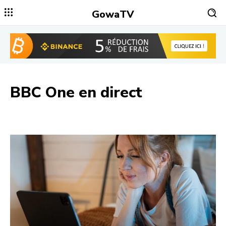
GowaTV
BBC One
en direct