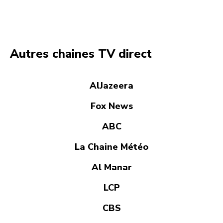
Autres chaines TV direct
AlJazeera
Fox News
ABC
La Chaine Météo
Al Manar
LCP
CBS