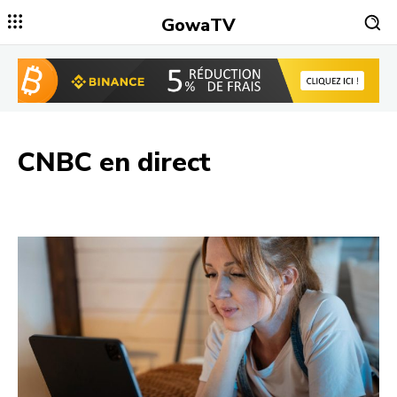
GowaTV
CNBC
en direct