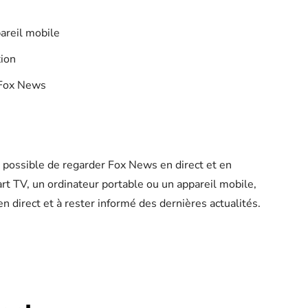
areil mobile
xion
 Fox News
t possible de regarder Fox News en direct et en
rt TV, un ordinateur portable ou un appareil mobile,
direct et à rester informé des dernières actualités.