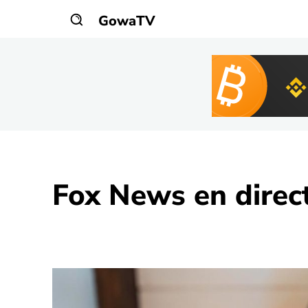
GowaTV
Fox News
en direc