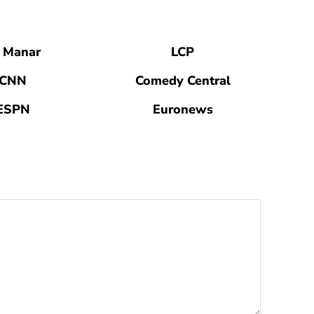
 Manar
LCP
CNN
Comedy Central
ESPN
Euronews