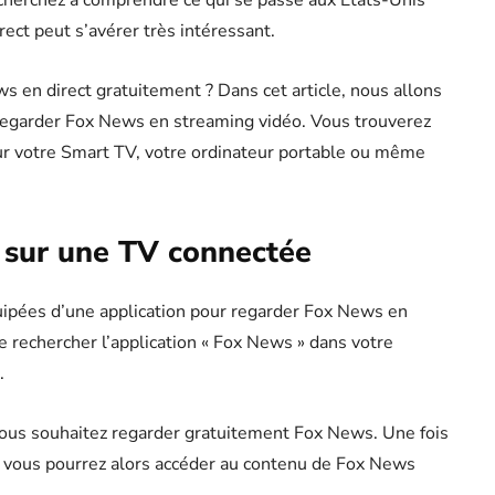
 cherchez à comprendre ce qui se passe aux États-Unis
ect peut s’avérer très intéressant.
 en direct gratuitement ? Dans cet article, nous allons
egarder Fox News en streaming vidéo. Vous trouverez
sur votre Smart TV, votre ordinateur portable ou même
 sur une TV connectée
uipées d’une application pour regarder Fox News en
e rechercher l’application « Fox News » dans votre
.
 vous souhaitez regarder gratuitement Fox News. Une fois
, vous pourrez alors accéder au contenu de Fox News