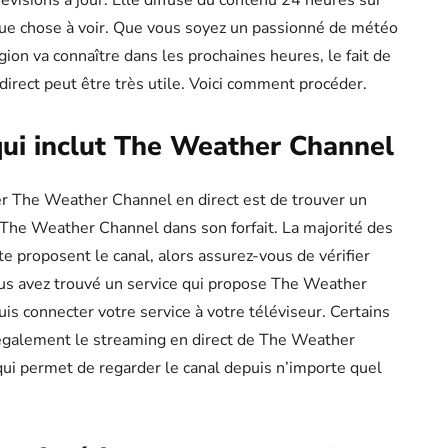
visions à jour. Elle diffuse du contenu 24 heures sur
elque chose à voir. Que vous soyez un passionné de météo
ion va connaître dans les prochaines heures, le fait de
rect peut être très utile. Voici comment procéder.
ui inclut The Weather Channel
r The Weather Channel en direct est de trouver un
re The Weather Channel dans son forfait. La majorité des
ite proposent le canal, alors assurez-vous de vérifier
ous avez trouvé un service qui propose The Weather
s connecter votre service à votre téléviseur. Certains
nt également le streaming en direct de The Weather
qui permet de regarder le canal depuis n’importe quel