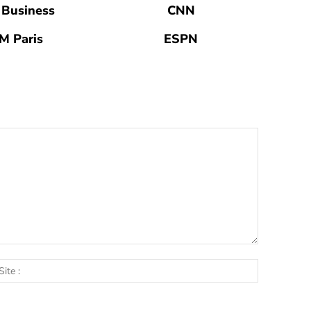
Business
CNN
M Paris
ESPN
l
Site
: