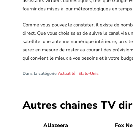
assistants virtuels domestiques, tels que Google 
fournir des mises à jour météorologiques en temps
Comme vous pouvez le constater, il existe de nom
direct. Que vous choisissiez de suivre le canal via 
satellite, une antenne numérique intérieure, un sit
serez en mesure de rester au courant des prévision
qui convient le mieux à vos besoins et à votre budge
Dans la catégorie
Actualité
Etats-Unis
Autres chaines TV dir
AlJazeera
Fox N