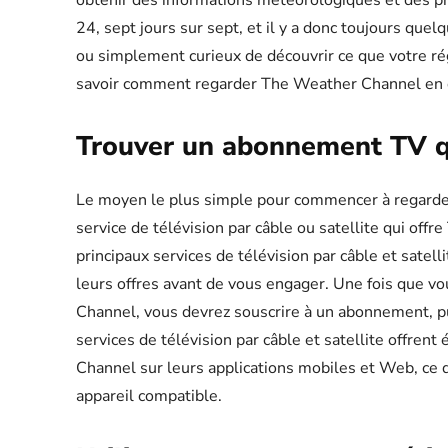
obtenir des informations météorologiques et des pré
24, sept jours sur sept, et il y a donc toujours qu
ou simplement curieux de découvrir ce que votre rég
savoir comment regarder The Weather Channel en di
Trouver un abonnement TV q
Le moyen le plus simple pour commencer à regarde
service de télévision par câble ou satellite qui off
principaux services de télévision par câble et satell
leurs offres avant de vous engager. Une fois que v
Channel, vous devrez souscrire à un abonnement, pui
services de télévision par câble et satellite offre
Channel sur leurs applications mobiles et Web, ce 
appareil compatible.