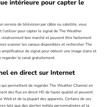
ue intérieure pour capter le
 service de télévision par câble ou satellite, vous
 l’utiliser pour capter le signal de The Weather
 relativement bon marché et peuvent être facilement
ouvez scanner les canaux disponibles et rechercher The
amplificateur de signal pour obtenir une image claire et
z regarder le canal gratuitement.
l en direct sur Internet
eb qui permettent de regarder The Weather Channel en
ment des flux en direct HD de haute qualité et peuvent
ur Web et de la plupart des appareils. Certains de ces
es tels que des alertes météo personnalisées et la