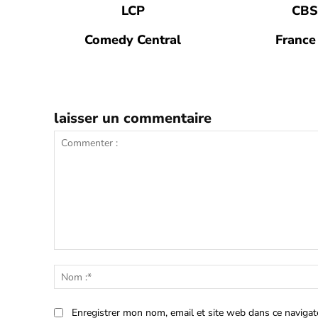
LCP
CB
Comedy Central
France
laisser un commentaire
Commenter
:
Enregistrer mon nom, email et site web dans ce navigat