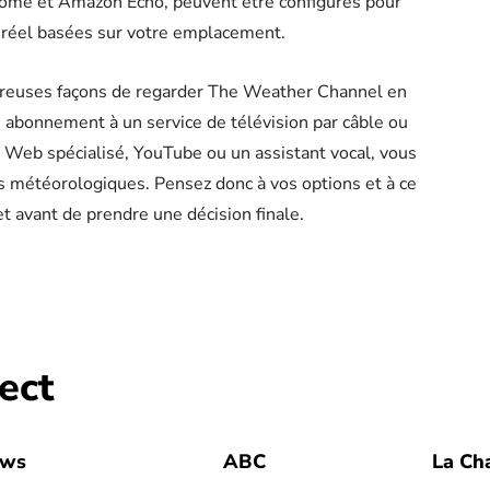
Home et Amazon Echo, peuvent être configurés pour
 réel basées sur votre emplacement.
breuses façons de regarder The Weather Channel en
un abonnement à un service de télévision par câble ou
e Web spécialisé, YouTube ou un assistant vocal, vous
s météorologiques. Pensez donc à vos options et à ce
t avant de prendre une décision finale.
ect
ews
ABC
La Ch