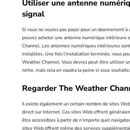
Utiliser une antenne numériq
signal
Si vous ne voulez pas payer pour un abonnement à un
pouvez acheter une antenne numérique intérieure et
Channel. Les antennes numériques intérieures sont
installées. Une fois l’installation terminée, vous p
Weather Channel. Vous devrez peut-être utiliser un 
nette, mais cela en vaudra la peine si vous souhaite
Regarder The Weather Channe
Il existe également un certain nombre de sites W
direct sur Internet. Ces sites Web offrent générale
être accessibles à partir de n’importe quel navigate
sites Web offrent même des services supplémentair