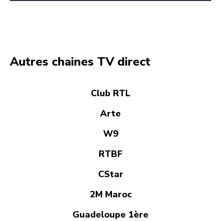
Autres chaines TV direct
Club RTL
Arte
W9
RTBF
CStar
2M Maroc
Guadeloupe 1ère