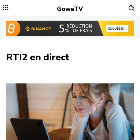
GowaTV
RTI2
en direct