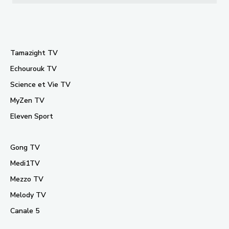
Tamazight TV
Echourouk TV
Science et Vie TV
MyZen TV
Eleven Sport
Gong TV
Medi1TV
Mezzo TV
Melody TV
Canale 5