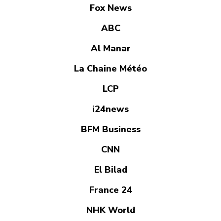
Fox News
ABC
Al Manar
La Chaine Météo
LCP
i24news
BFM Business
CNN
El Bilad
France 24
NHK World