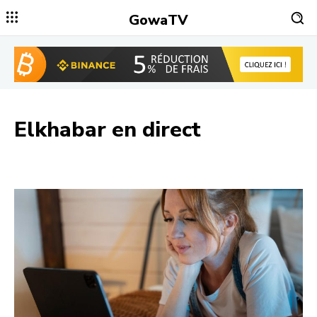
GowaTV
Elkhabar
en direct