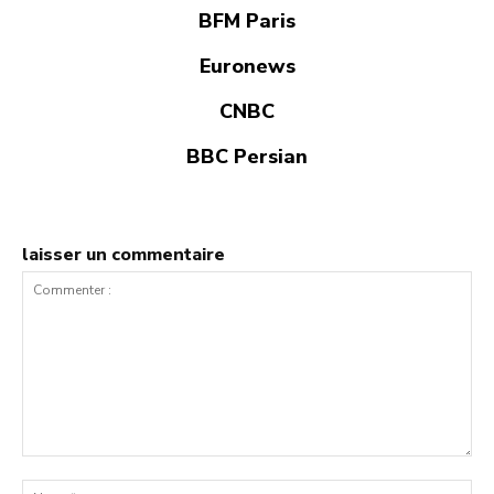
BFM Paris
Euronews
CNBC
BBC Persian
laisser un commentaire
Commenter
:
No