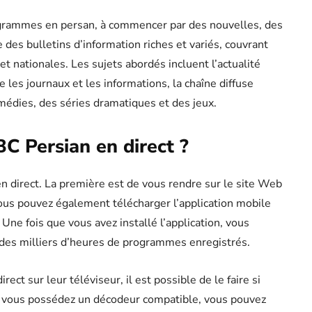
rammes en persan, à commencer par des nouvelles, des
e des bulletins d’information riches et variés, couvrant
 et nationales. Les sujets abordés incluent l’actualité
e les journaux et les informations, la chaîne diffuse
édies, des séries dramatiques et des jeux.
C Persian en direct ?
en direct. La première est de vous rendre sur le site Web
 Vous pouvez également télécharger l’application mobile
 Une fois que vous avez installé l’application, vous
à des milliers d’heures de programmes enregistrés.
rect sur leur téléviseur, il est possible de le faire si
Si vous possédez un décodeur compatible, vous pouvez