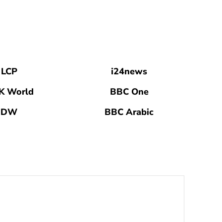
LCP
i24news
K World
BBC One
DW
BBC Arabic