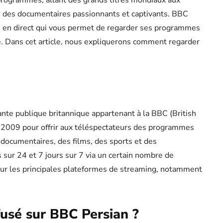
 programmes, allant des grands titres mondiaux aux
r des documentaires passionnants et captivants. BBC
n en direct qui vous permet de regarder ses programmes
. Dans cet article, nous expliquerons comment regarder
nte publique britannique appartenant à la BBC (British
n 2009 pour offrir aux téléspectateurs des programmes
 documentaires, des films, des sports et des
 sur 24 et 7 jours sur 7 via un certain nombre de
sur les principales plateformes de streaming, notamment
fusé sur BBC Persian ?