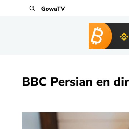
GowaTV
BBC Persian
en dir