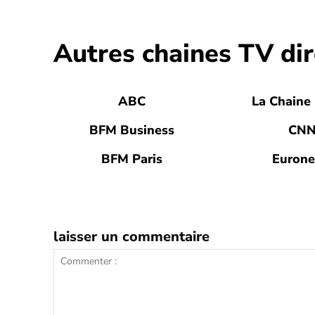
Autres chaines TV dir
ABC
La Chaine
BFM Business
CN
BFM Paris
Euron
laisser un commentaire