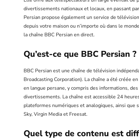
Elle offre aux téléspectateurs un large éventail de
divertissements nationaux et locaux, en passant pa
Persian propose également un service de télévisio
depuis votre maison ou n’importe où dans le monde
la chaîne BBC Persian en direct.
Qu’est-ce que BBC Persian ?
BBC Persian est une chaîne de télévision indépenda
Broadcasting Corporation). La chaîne a été créée e
en langue persane, y compris des informations, des
divertissements. La chaîne est accessible 24 heures
plateformes numériques et analogiques, ainsi que 
Sky, Virgin Media et Freesat.
Quel type de contenu est dif