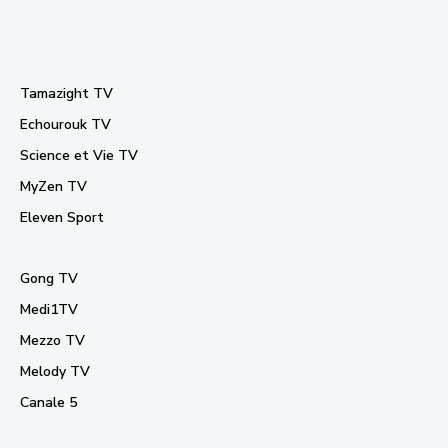
Tamazight TV
Echourouk TV
Science et Vie TV
MyZen TV
Eleven Sport
Gong TV
Medi1TV
Mezzo TV
Melody TV
Canale 5