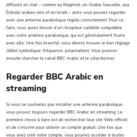
diffusée en clair – comme au Maghreb, en Arabie Saoudite, aux
Émirats arabes unis et en Israël – alors vous pouvez regarder
avec une antenne parabolique réglée correctement. Pour ce
faire, vous aurez besoin d’un récepteur satellite compatible
avec votre antenne parabolique, qui est généralement fourni
avec elle. Une fois branché, vous devrez trouver le bon réglage
(débit symbolique, fréquence, polarisation). Vous pourrez
ensuite chercher le canal BBC Arabic et le sélectionner.
Regarder BBC Arabic en
streaming
Si vous ne souhaitez pas installer une antenne parabolique,
vous pouvez toujours regarder BBC Arabic en streaming. La
première chose à faire est de rechercher leur site Web officiel
et de s’inscrire pour obtenir un compte gratuit. Une fois que
vous avez créé votre compte, vous pourrez accéder à toutes