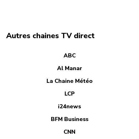
Autres chaines TV direct
ABC
Al Manar
La Chaine Météo
LCP
i24news
BFM Business
CNN